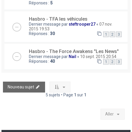
Réponses :
5
Hasbro - TFA les véhicules
Dernier message par
steftrooper27
«
07 nov.
2015 19:53
Réponses :
30
1
2
3
Hasbro - The Force Awakens "Les News"
Dernier message par
Nail
«
10 sept. 2015 20:54
Réponses :
40
1
2
3
Nouveau sujet
5 sujets • Page
1
sur
1
Aller