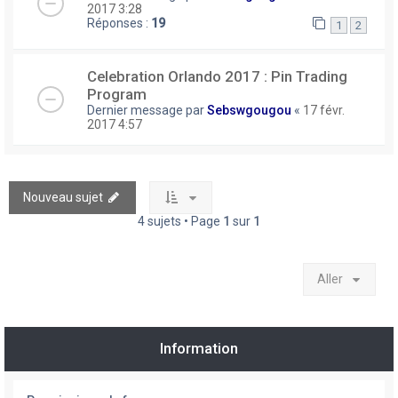
2017 3:28
Réponses :
19
1
2
Celebration Orlando 2017 : Pin Trading
Program
Dernier message par
Sebswgougou
«
17 févr.
2017 4:57
Nouveau sujet
4 sujets • Page
1
sur
1
Aller
Information