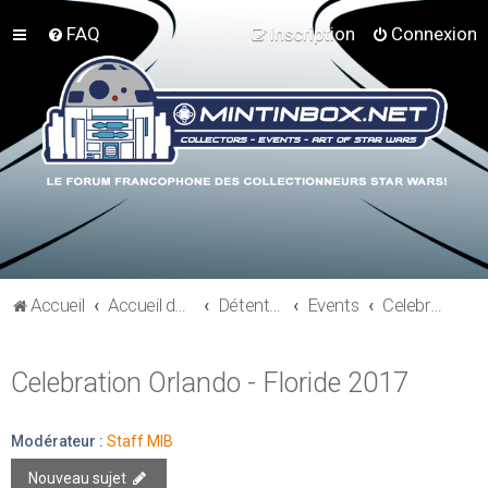
FAQ
Inscription
Connexion
Accueil
Accueil du forum
Détente et communauté Mint In Box
Events
Celebration Orlando - Floride 2017
Celebration Orlando - Floride 2017
Modérateur :
Staff MIB
Nouveau sujet