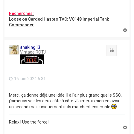
Recherches:
Loose ou Carded Hasbro TVC: VC148 Imperial Tank
Commander
H
a
u
t
anaking13
Citation
Vintage ROTJ
16 juin 2024 6:31
Merci, ça donne déjà une idée. Il à l'air plus grand que le SSC,
j'aimerais voir les deux côte à côte. J'aimerais bien en avoir
un second mais uniquement si ils matchent ensemble
Relax ! Use the force !
H
a