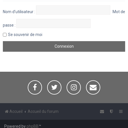
Nom d’utilisateur :
Mot de
passe :
Se souvenir de moi
Accueil
Accueil du forum
Powered by
phpBB
™