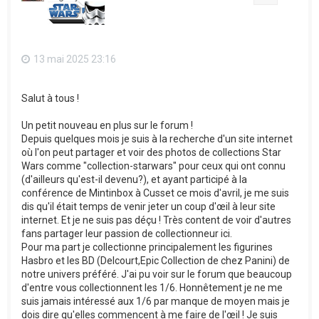
13 mai 2025 23:16
Salut à tous !
Un petit nouveau en plus sur le forum !
Depuis quelques mois je suis à la recherche d'un site internet
où l'on peut partager et voir des photos de collections Star
Wars comme "collection-starwars" pour ceux qui ont connu
(d'ailleurs qu'est-il devenu?), et ayant participé à la
conférence de Mintinbox à Cusset ce mois d'avril, je me suis
dis qu'il était temps de venir jeter un coup d'œil à leur site
internet. Et je ne suis pas déçu ! Très content de voir d'autres
fans partager leur passion de collectionneur ici.
Pour ma part je collectionne principalement les figurines
Hasbro et les BD (Delcourt,Epic Collection de chez Panini) de
notre univers préféré. J'ai pu voir sur le forum que beaucoup
d'entre vous collectionnent les 1/6. Honnêtement je ne me
suis jamais intéressé aux 1/6 par manque de moyen mais je
dois dire qu'elles commencent à me faire de l'œil ! Je suis