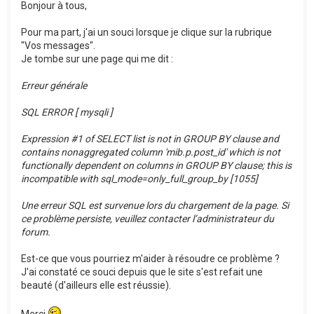
Bonjour à tous,
Pour ma part, j'ai un souci lorsque je clique sur la rubrique
"Vos messages".
Je tombe sur une page qui me dit :
Erreur générale
SQL ERROR [ mysqli ]
Expression #1 of SELECT list is not in GROUP BY clause and
contains nonaggregated column 'mib.p.post_id' which is not
functionally dependent on columns in GROUP BY clause; this is
incompatible with sql_mode=only_full_group_by [1055]
Une erreur SQL est survenue lors du chargement de la page. Si
ce problème persiste, veuillez contacter l’administrateur du
forum.
Est-ce que vous pourriez m'aider à résoudre ce problème ?
J'ai constaté ce souci depuis que le site s'est refait une
beauté (d'ailleurs elle est réussie).
Merci