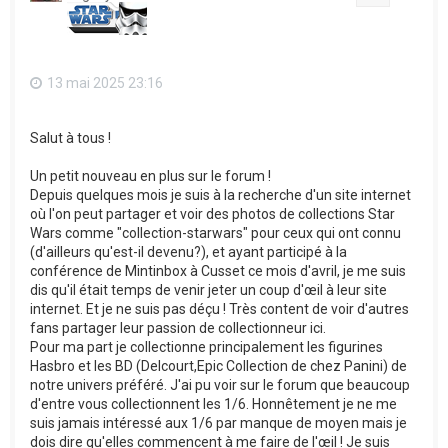
13 mai 2025 23:16
Salut à tous !
Un petit nouveau en plus sur le forum !
Depuis quelques mois je suis à la recherche d'un site internet
où l'on peut partager et voir des photos de collections Star
Wars comme "collection-starwars" pour ceux qui ont connu
(d'ailleurs qu'est-il devenu?), et ayant participé à la
conférence de Mintinbox à Cusset ce mois d'avril, je me suis
dis qu'il était temps de venir jeter un coup d'œil à leur site
internet. Et je ne suis pas déçu ! Très content de voir d'autres
fans partager leur passion de collectionneur ici.
Pour ma part je collectionne principalement les figurines
Hasbro et les BD (Delcourt,Epic Collection de chez Panini) de
notre univers préféré. J'ai pu voir sur le forum que beaucoup
d'entre vous collectionnent les 1/6. Honnêtement je ne me
suis jamais intéressé aux 1/6 par manque de moyen mais je
dois dire qu'elles commencent à me faire de l'œil ! Je suis