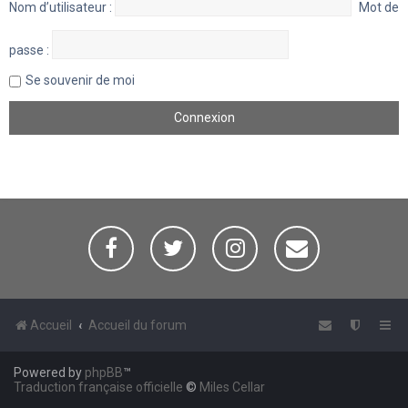
Nom d’utilisateur :
Mot de
passe :
Se souvenir de moi
Accueil
Accueil du forum
Powered by
phpBB
™
Traduction française officielle
©
Miles Cellar