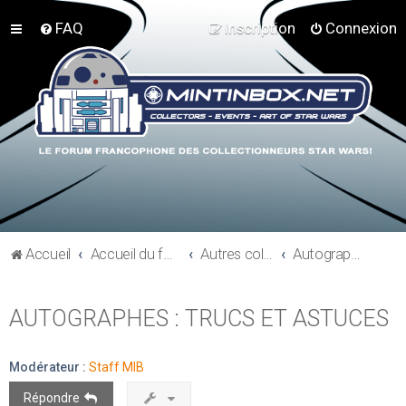
FAQ
Inscription
Connexion
Accueil
Accueil du forum
Autres collections Star Wars
Autographes
AUTOGRAPHES : TRUCS ET ASTUCES
Modérateur :
Staff MIB
Répondre