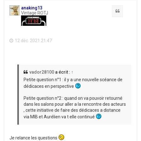
t
anaking13
Citation
Vintage ROTJ
12 déc. 2021 21:47
vador28100
a écrit :
↑
Petite question n°1 : il y a une nouvelle scéance de
dédicaces en perspective
Petite question n°2 : quand on va pouvoir retourné
dans les salons pour aller a la rencontre des acteurs
, cette initiative de faire des dédicaces a distance
via MIB et Aurélien va t elle continué
Je relance les questions