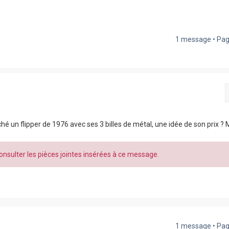
1 message • Pa
ché un flipper de 1976 avec ses 3 billes de métal, une idée de son prix ? 
nsulter les pièces jointes insérées à ce message.
1 message • Pa