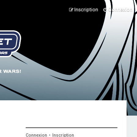
Inscription
Connexion
Connexion
•
Inscription