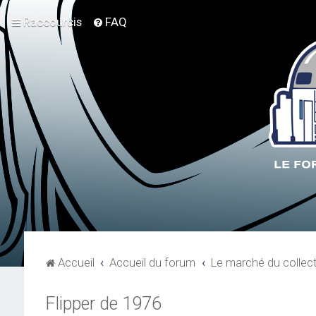
Raccourcis
FAQ
Accueil
Accueil du forum
Le marché du collec
Flipper de 1976