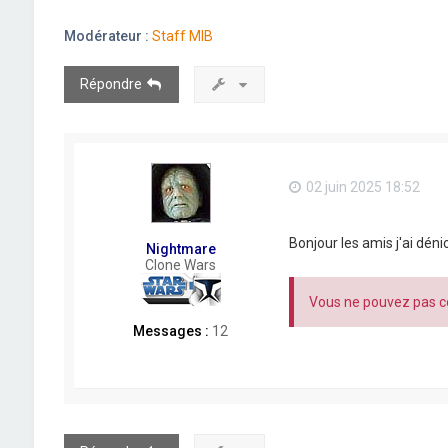
Modérateur :
Staff MIB
Répondre
02 juin 2025 18:52
Bonjour les amis j'ai déni
Nightmare
Clone Wars
Vous ne pouvez pas co
Messages :
12