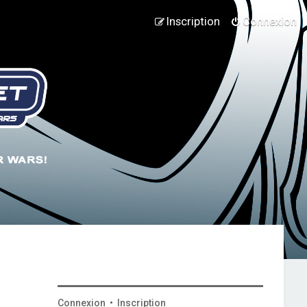
Inscription
Connexion
Connexion
•
Inscription