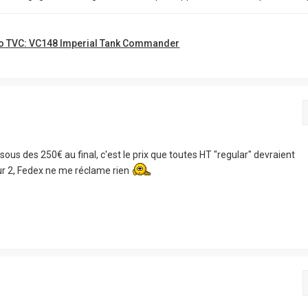
o TVC: VC148 Imperial Tank Commander
ous des 250€ au final, c'est le prix que toutes HT "regular" devraient
sur 2, Fedex ne me réclame rien