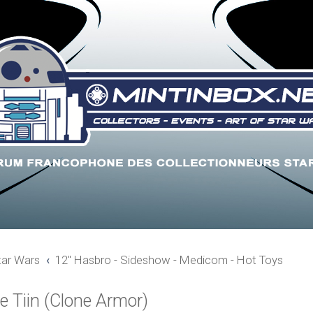
tar Wars
12" Hasbro - Sideshow - Medicom - Hot Toys
 Tiin (Clone Armor)