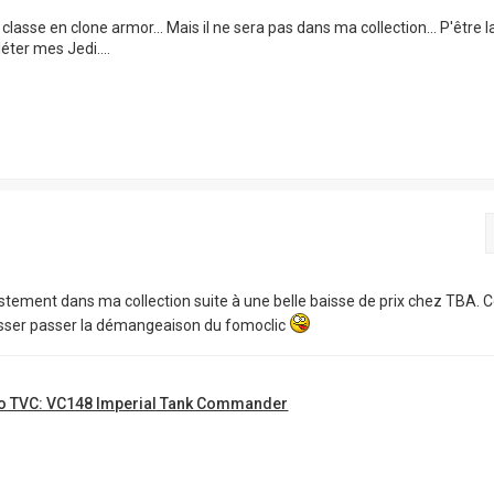
classe en clone armor... Mais il ne sera pas dans ma collection... P'être l
ter mes Jedi....
stement dans ma collection suite à une belle baisse de prix chez TBA. C
isser passer la démangeaison du fomoclic
o TVC: VC148 Imperial Tank Commander