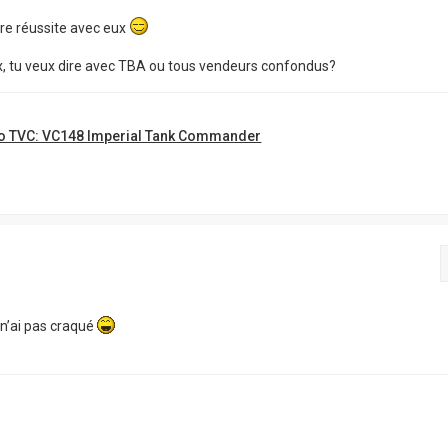
 re réussite avec eux
x, tu veux dire avec TBA ou tous vendeurs confondus?
o TVC: VC148 Imperial Tank Commander
e n’ai pas craqué