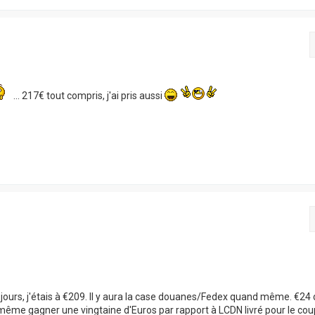
... 217€ tout compris, j'ai pris aussi
s jours, j'étais à €209. Il y aura la case douanes/Fedex quand même. €24
même gagner une vingtaine d'Euros par rapport à LCDN livré pour le cou