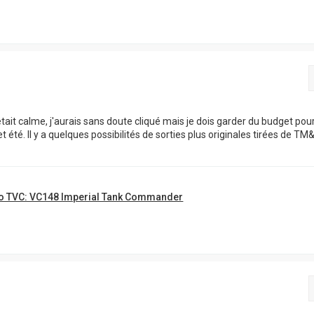
 était calme, j'aurais sans doute cliqué mais je dois garder du budget pou
t été. Il y a quelques possibilités de sorties plus originales tirées de TM
o TVC: VC148 Imperial Tank Commander