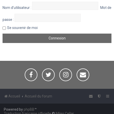
Nom d’utilisateur :
Mot de
passe :
Se souvenir de moi
Accueil
Accueil du forum
Powered by
phpBB
™
Traduction française officielle
©
Miles Cellar