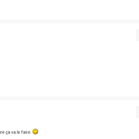
re ça va le faire.