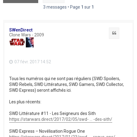
3 messages • Page
1
sur
1
SWenDirect
Citation
Clone Wars - 2009
07 févr. 2017 14:52
Tous les numéros qui ne sont pas réguliers (SWD Spoilers,
SWD Rebels, SWD Littératures, SWD Gamers, SWD Collector,
SWD Express) seront affichés ici.
Les plus récents:
SWD Littérature #11 - Les Seigneurs des Sith
https://starwars.direct/2017/02/05/swd- ... -des-sith/
SWD Express – Novélisation Rogue One