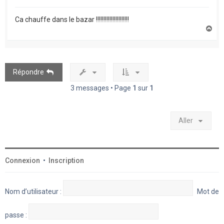
Ca chauffe dans le bazar !!!!!!!!!!!!!!!!!!!!!!
H
a
u
t
Répondre
3 messages • Page
1
sur
1
Aller
Connexion
•
Inscription
Nom d’utilisateur :
Mot de
passe :