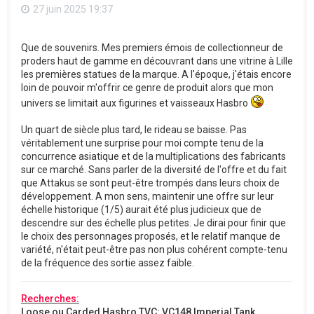
27 juin 2025 19:37
Que de souvenirs. Mes premiers émois de collectionneur de
proders haut de gamme en découvrant dans une vitrine à Lille
les premières statues de la marque. A l'époque, j'étais encore
loin de pouvoir m'offrir ce genre de produit alors que mon
univers se limitait aux figurines et vaisseaux Hasbro
Un quart de siècle plus tard, le rideau se baisse. Pas
véritablement une surprise pour moi compte tenu de la
concurrence asiatique et de la multiplications des fabricants
sur ce marché. Sans parler de la diversité de l'offre et du fait
que Attakus se sont peut-être trompés dans leurs choix de
développement. A mon sens, maintenir une offre sur leur
échelle historique (1/5) aurait été plus judicieux que de
descendre sur des échelle plus petites. Je dirai pour finir que
le choix des personnages proposés, et le relatif manque de
variété, n'était peut-être pas non plus cohérent compte-tenu
de la fréquence des sortie assez faible.
Recherches:
Loose ou Carded Hasbro TVC: VC148 Imperial Tank