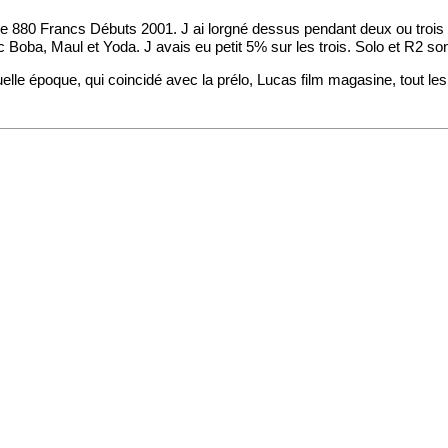
e 880 Francs Débuts 2001. J ai lorgné dessus pendant deux ou trois s
ec Boba, Maul et Yoda. J avais eu petit 5% sur les trois. Solo et R2 s
elle époque, qui coincidé avec la prélo, Lucas film magasine, tout l