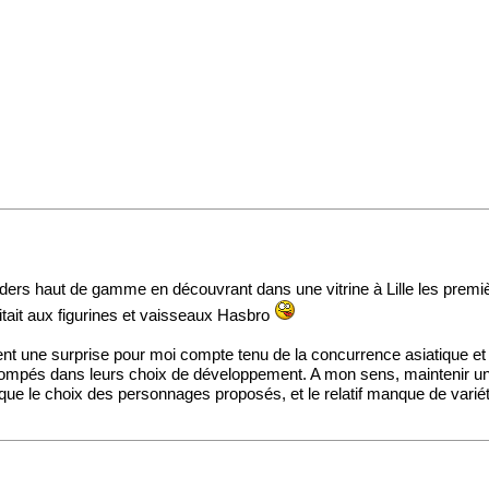
rs haut de gamme en découvrant dans une vitrine à Lille les première
mitait aux figurines et vaisseaux Hasbro
ment une surprise pour moi compte tenu de la concurrence asiatique et 
e trompés dans leurs choix de développement. A mon sens, maintenir une 
r que le choix des personnages proposés, et le relatif manque de varié