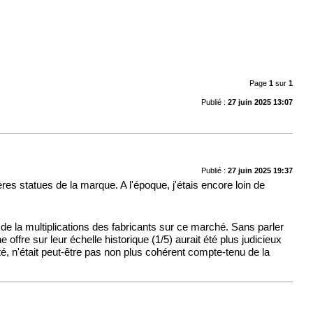
Page
1
sur
1
Publié :
27 juin 2025 13:07
Publié :
27 juin 2025 19:37
s statues de la marque. A l'époque, j'étais encore loin de
de la multiplications des fabricants sur ce marché. Sans parler
offre sur leur échelle historique (1/5) aurait été plus judicieux
té, n'était peut-être pas non plus cohérent compte-tenu de la