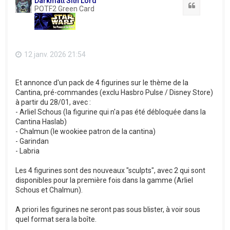
Darkmatt Sith Lord
Citation
POTF2 Green Card
12 janv. 2026 21:54
Et annonce d'un pack de 4 figurines sur le thème de la
Cantina, pré-commandes (exclu Hasbro Pulse / Disney Store)
à partir du 28/01, avec :
- Arliel Schous (la figurine qui n'a pas été débloquée dans la
Cantina Haslab)
- Chalmun (le wookiee patron de la cantina)
- Garindan
- Labria
Les 4 figurines sont des nouveaux "sculpts", avec 2 qui sont
disponibles pour la première fois dans la gamme (Arliel
Schous et Chalmun).
A priori les figurines ne seront pas sous blister, à voir sous
quel format sera la boîte.