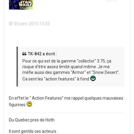
05 janv. 2015 15:50
TK-842 a écrit :
Pour ce qui est de la gamme "collector" 3.75, ça
risque d'être assez limité quand même. Je me
méfie aussi des gammes "Armor" et "Snow Desert".
Ca sent les "action features" à fond
En effet le " Action Features" me rappel quelques mauvaises
figurines
Du Quebec pres de Hoth
Il sont gentils ces acteurs .