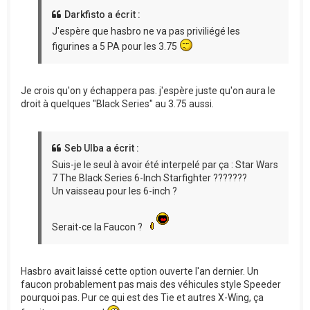
Darkfisto a écrit :
J'espère que hasbro ne va pas priviliégé les
figurines a 5 PA pour les 3.75
Je crois qu'on y échappera pas. j'espère juste qu'on aura le
droit à quelques "Black Series" au 3.75 aussi.
Seb Ulba a écrit :
Suis-je le seul à avoir été interpelé par ça : Star Wars
7 The Black Series 6-Inch Starfighter ???????
Un vaisseau pour les 6-inch ?
Serait-ce la Faucon ?
Hasbro avait laissé cette option ouverte l'an dernier. Un
faucon probablement pas mais des véhicules style Speeder
pourquoi pas. Pur ce qui est des Tie et autres X-Wing, ça