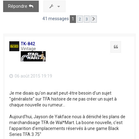
Répondre
41 messages
1
2
3
Suivant
TK-842
Citation
Vintage
06 août 2015 19:19
Je me disais qu'on aurait peut-être besoin d'un sujet
"généraliste" sur TFA histoire de ne pas créer un sujet à
chaque nouvelle ou rumeur...
Aujourd'hui, Jayson de Yakface nous à déniché les plans de
marchandisage TFA de Wal*Mart. La boone nouvelle, c'est
l'apparition d'emplacements réservés à une game Black
Series TFA 3.75"