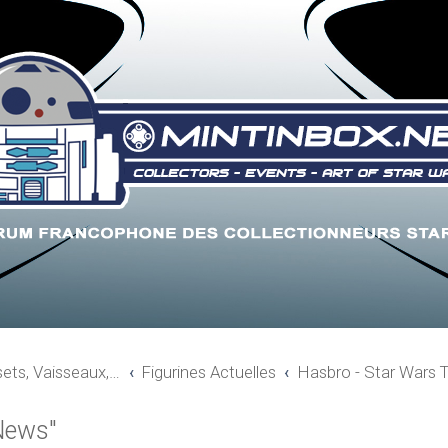
sets, Vaisseaux,…
Figurines Actuelles
Hasbro - Star Wars
News"