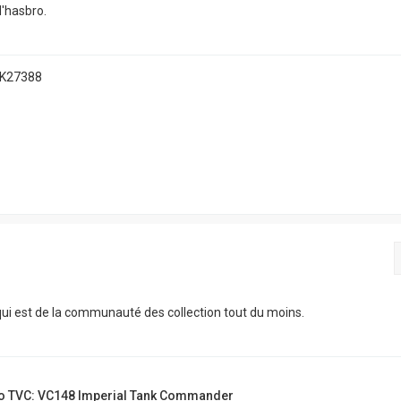
d'hasbro.
TK27388
e qui est de la communauté des collection tout du moins.
o TVC: VC148 Imperial Tank Commander