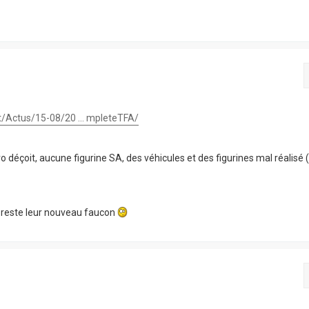
t/Actus/15-08/20 ... mpleteTFA/
éçoit, aucune figurine SA, des véhicules et des figurines mal réalisé (
u reste leur nouveau faucon