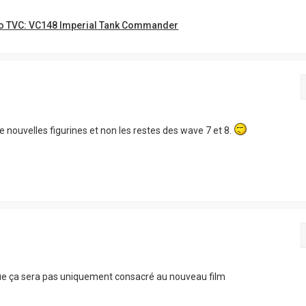
o TVC: VC148 Imperial Tank Commander
e nouvelles figurines et non les restes des wave 7 et 8.
que ça sera pas uniquement consacré au nouveau film