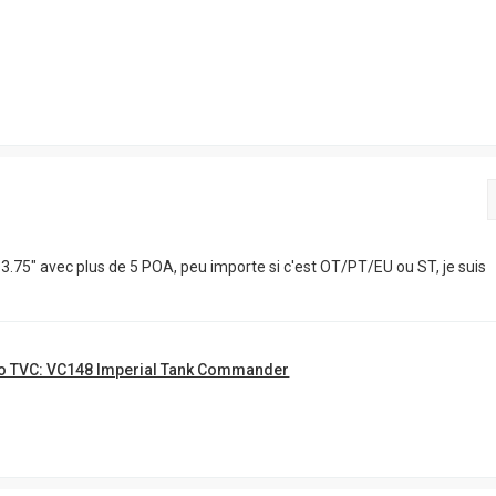
du 3.75" avec plus de 5 POA, peu importe si c'est OT/PT/EU ou ST, je suis
o TVC: VC148 Imperial Tank Commander