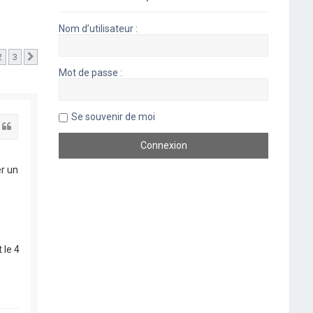
Nom d’utilisateur :
2
3
Suivant
Mot de passe :
Se souvenir de moi
Citation
er un
a
 le 4