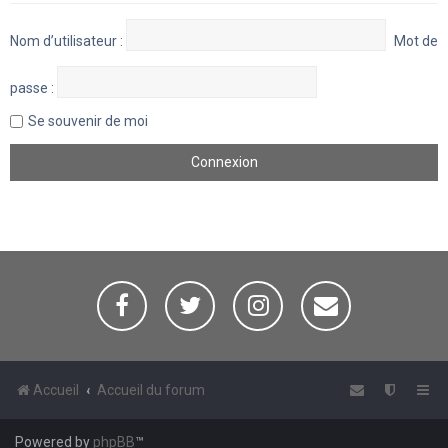
Nom d’utilisateur :
Mot de
passe :
Se souvenir de moi
Accueil
Accueil du forum
Powered by
phpBB
™