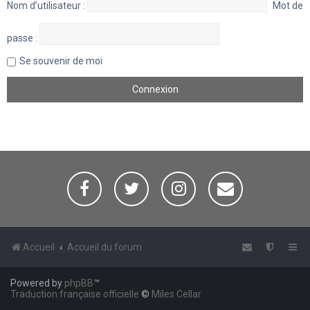
Nom d’utilisateur :
Mot de
passe :
Se souvenir de moi
Accueil
Accueil du forum
Powered by
phpBB
™
Traduction française officielle
©
Miles Cellar