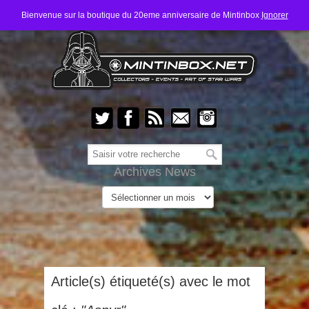
Bienvenue sur la boutique du 20eme anniversaire de Mintinbox
Ignorer
Archives News
Article(s) étiqueté(s) avec le mot