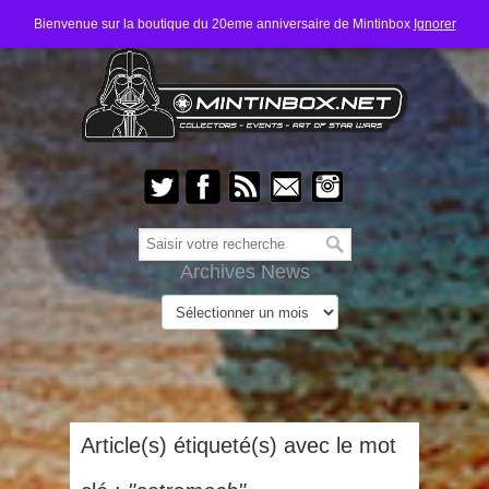
Bienvenue sur la boutique du 20eme anniversaire de Mintinbox
Ignorer
Archives News
Article(s) étiqueté(s) avec le mot