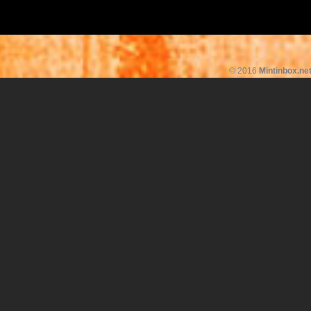
© 2016
Mintinbox.ne