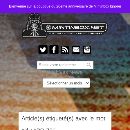
Bienvenue sur la boutique du 20eme anniversaire de Mintinbox
Ignorer
Archives News
Article(s) étiqueté(s) avec le mot