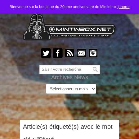
Bienvenue sur la boutique du 20eme anniversaire de Mintinbox
Ignorer
Archives News
Article(s) étiqueté(s) avec le mot