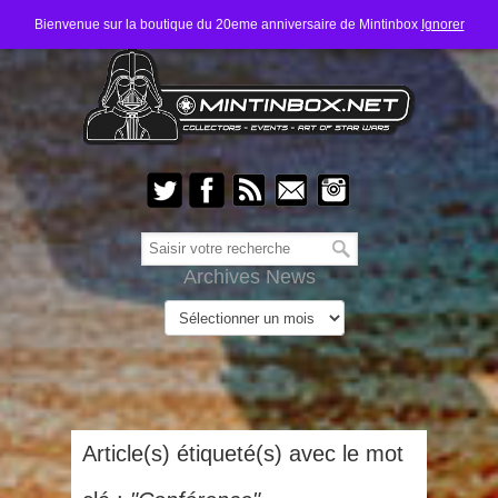
Bienvenue sur la boutique du 20eme anniversaire de Mintinbox
Ignorer
Archives News
Article(s) étiqueté(s) avec le mot