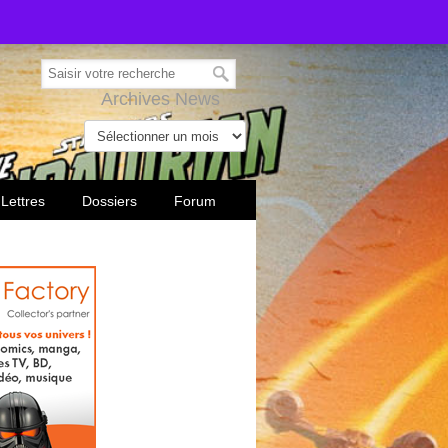
Archives News
 Lettres
Dossiers
Forum