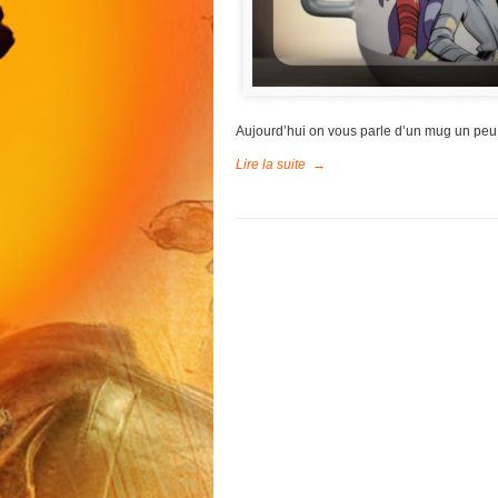
Aujourd’hui on vous parle d’un mug un peu 
Lire la suite
→