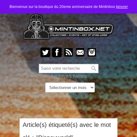
Bienvenue sur la boutique du 20eme anniversaire de Mintinbox
Ignorer
Archives News
Article(s) étiqueté(s) avec le mot