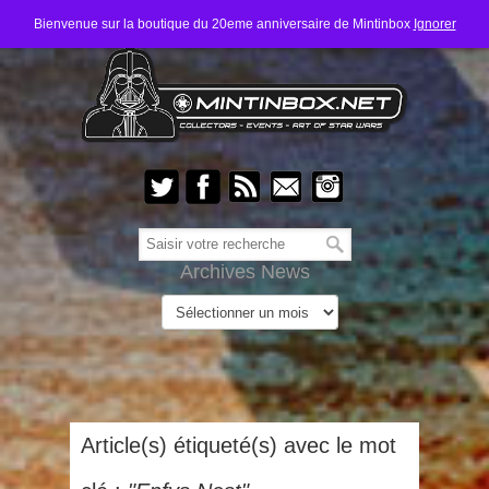
Bienvenue sur la boutique du 20eme anniversaire de Mintinbox
Ignorer
Archives News
Article(s) étiqueté(s) avec le mot