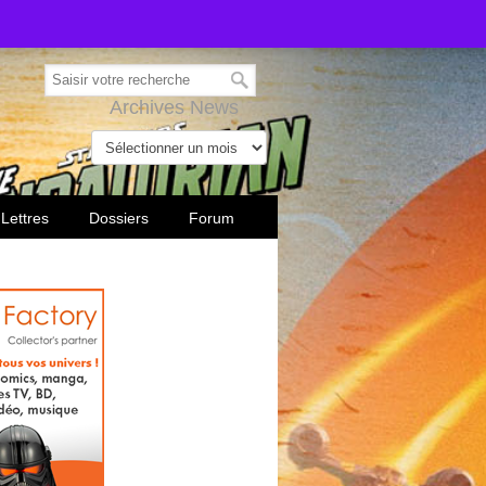
Archives News
 Lettres
Dossiers
Forum