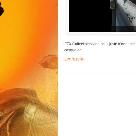
EFX Collectibles vient tous juste d’annonce
casque de
Lire la suite
→