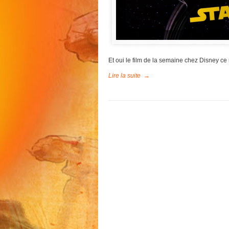
Et oui le film de la semaine chez Disney ce
Lire la suite
→