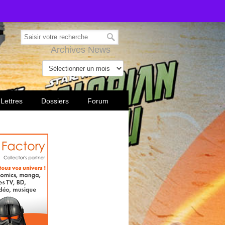
Archives News
 Lettres
Dossiers
Forum