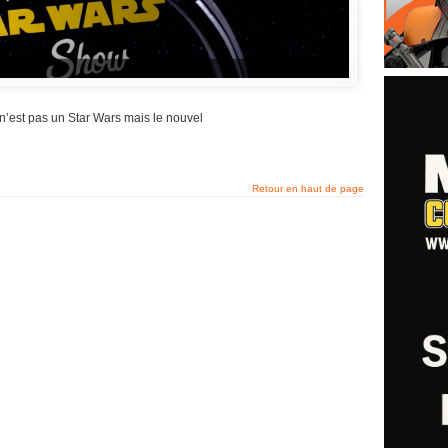
 n’est pas un Star Wars mais le nouvel
Retour en haut de page