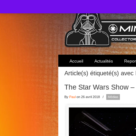
Toute l'actualité des collectionneurs Star W
Accueil
Actualités
Repor
Article(s) étiqueté(s) avec
The Star Wars Show – 
By
Paul
on 26 avril 2018
/
Médias