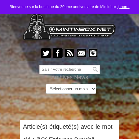
Bienvenue sur la boutique du 20eme anniversaire de Mintinbox
Ignorer
Archives News
Article(s) étiqueté(s) avec le mot