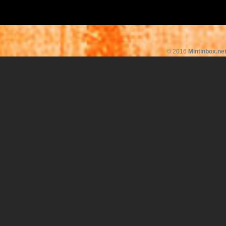
© 2016
Mintinbox.ne