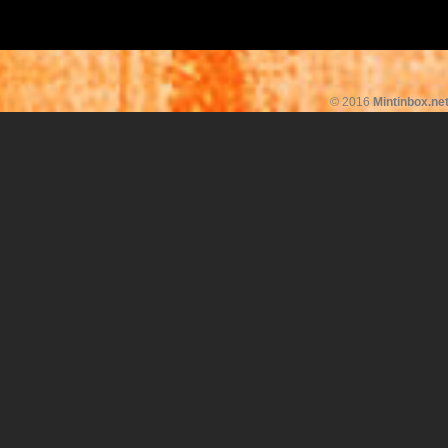
© 2016
Mintinbox.ne