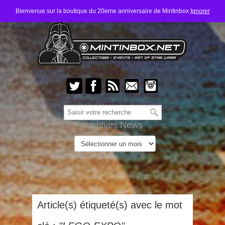
Bienvenue sur la boutique du 20eme anniversaire de Mintinbox
Ignorer
Archives News
Article(s) étiqueté(s) avec le mot