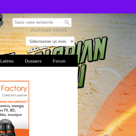
Archives News
 Lettres
Dossiers
Forum