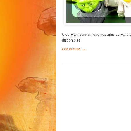
C’est via instagram que nos amis de Fantha
disponibles
Lire la suite
→