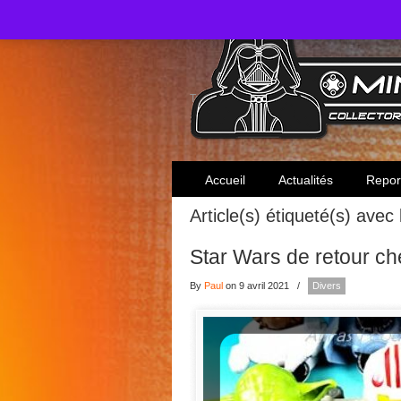
Toute l'actualité des collectionneurs Star W
Accueil
Actualités
Repor
Article(s) étiqueté(s) avec
Star Wars de retour c
By
Paul
on 9 avril 2021
/
Divers