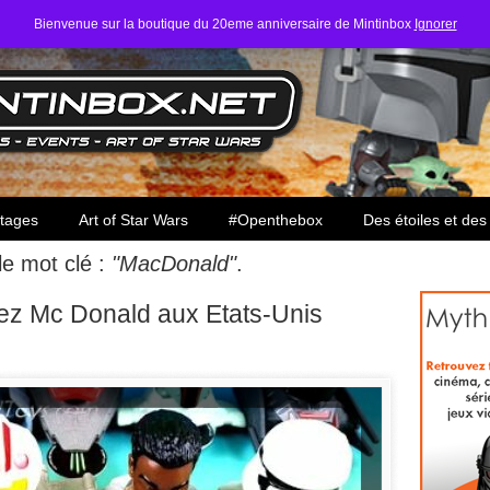
Bienvenue sur la boutique du 20eme anniversaire de Mintinbox
Ignorer
ars
tages
Art of Star Wars
#Openthebox
Des étoiles et des
 le mot clé :
"MacDonald"
.
hez Mc Donald aux Etats-Unis