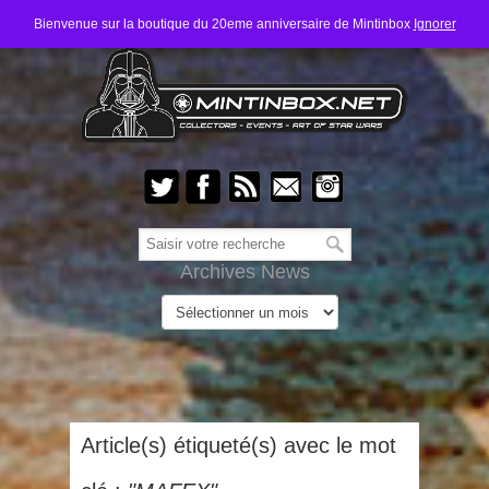
Bienvenue sur la boutique du 20eme anniversaire de Mintinbox
Ignorer
Archives News
Article(s) étiqueté(s) avec le mot