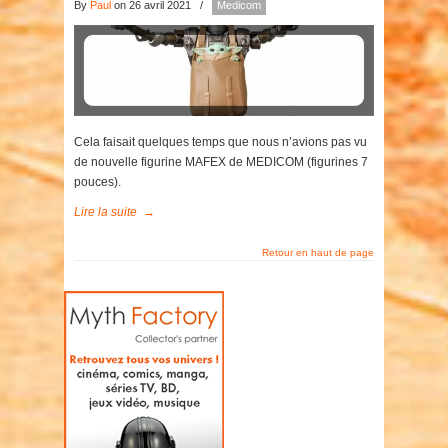
By
Paul
on 26 avril 2021
/
Medicom
Cela faisait quelques temps que nous n’avions pas vu
de nouvelle figurine MAFEX de MEDICOM (figurines 7
pouces).
Lire la suite
→
Retour en haut de page