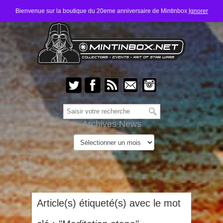
Bienvenue sur la boutique du 20eme anniversaire de Mintinbox
Ignorer
Archives News
Article(s) étiqueté(s) avec le mot