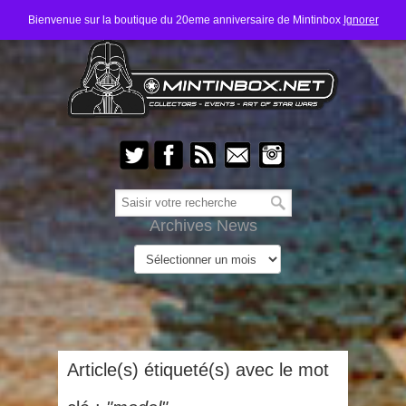
Bienvenue sur la boutique du 20eme anniversaire de Mintinbox
Ignorer
Archives News
Article(s) étiqueté(s) avec le mot