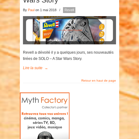
Wars Story
By
Paul
on 1 mai 2018
/
Revell
Revell a dévoilé il y a quelques jours, ses nouveautés
tirées de SOLO – A Star Wars Story.
Lire la suite
→
Retour en haut de page