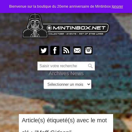
Bienvenue sur la boutique du 20eme anniversaire de Mintinbox
Ignorer
Archives News
Article(s) étiqueté(s) avec le mot