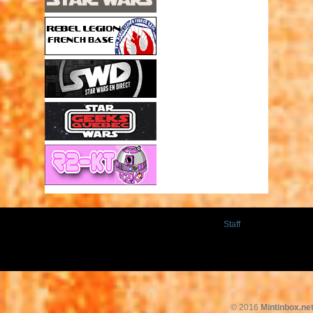
Staff
© 2016
Mintinbox.ne