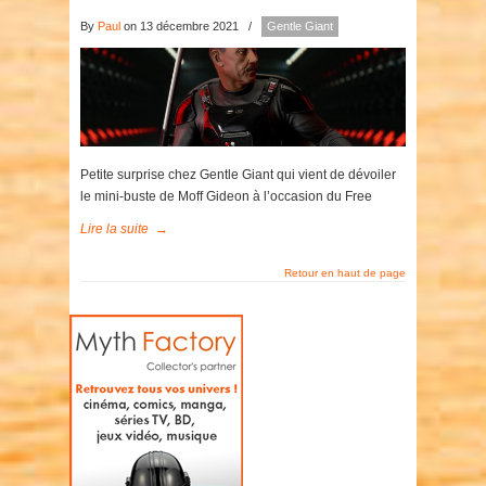
By
Paul
on 13 décembre 2021
/
Gentle Giant
Petite surprise chez Gentle Giant qui vient de dévoiler
le mini-buste de Moff Gideon à l’occasion du Free
Lire la suite
→
Retour en haut de page