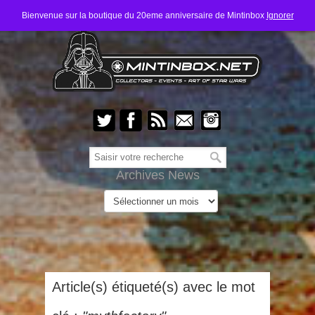
Bienvenue sur la boutique du 20eme anniversaire de Mintinbox
Ignorer
Archives News
Article(s) étiqueté(s) avec le mot