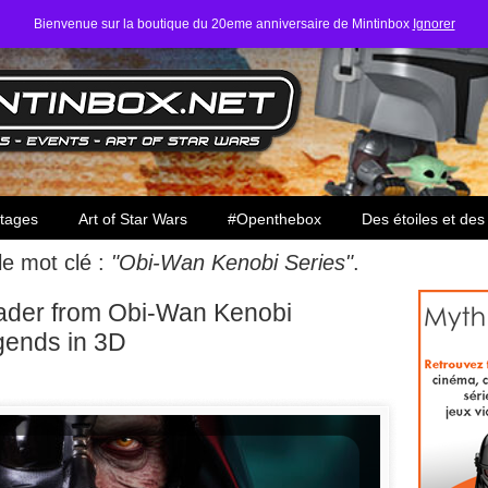
Bienvenue sur la boutique du 20eme anniversaire de Mintinbox
Ignorer
ars
tages
Art of Star Wars
#Openthebox
Des étoiles et des
 le mot clé :
"Obi-Wan Kenobi Series"
.
Vader from Obi-Wan Kenobi
ends in 3D