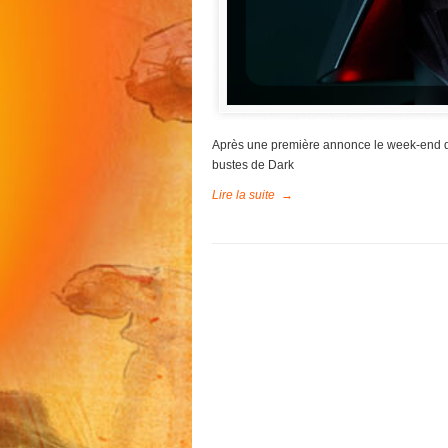
Après une première annonce le week-end der
bustes de Dark
Lire la suite
→