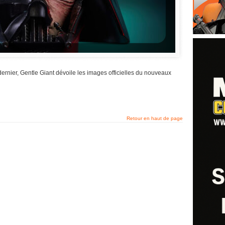
nier, Gentle Giant dévoile les images officielles du nouveaux
Retour en haut de page