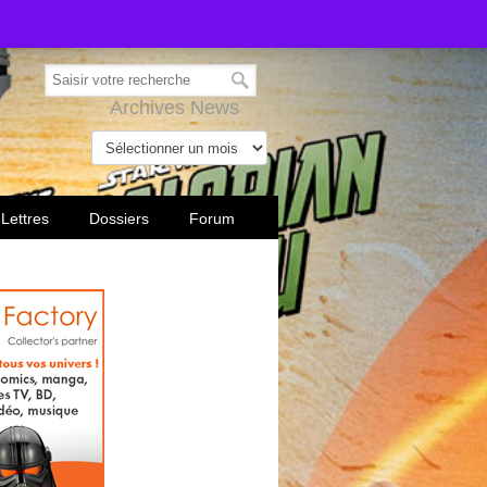
Archives News
 Lettres
Dossiers
Forum