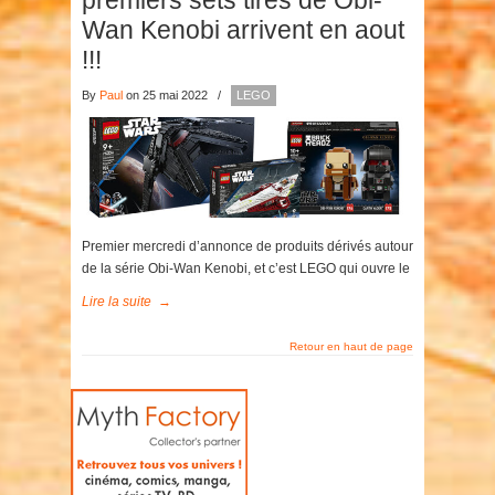
premiers sets tirés de Obi-
Wan Kenobi arrivent en aout
!!!
By
Paul
on 25 mai 2022
/
LEGO
Premier mercredi d’annonce de produits dérivés autour
de la série Obi-Wan Kenobi, et c’est LEGO qui ouvre le
Lire la suite
→
Retour en haut de page