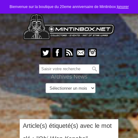
Bienvenue sur la boutique du 20eme anniversaire de Mintinbox
Ignorer
Archives News
Article(s) étiqueté(s) avec le mot