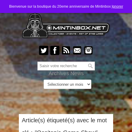
Bienvenue sur la boutique du 20eme anniversaire de Mintinbox
Ignorer
Archives News
Article(s) étiqueté(s) avec le mot