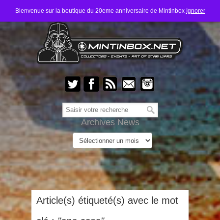
Bienvenue sur la boutique du 20eme anniversaire de Mintinbox
Ignorer
Archives News
Article(s) étiqueté(s) avec le mot