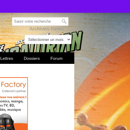
Archives News
 Lettres
Dossiers
Forum