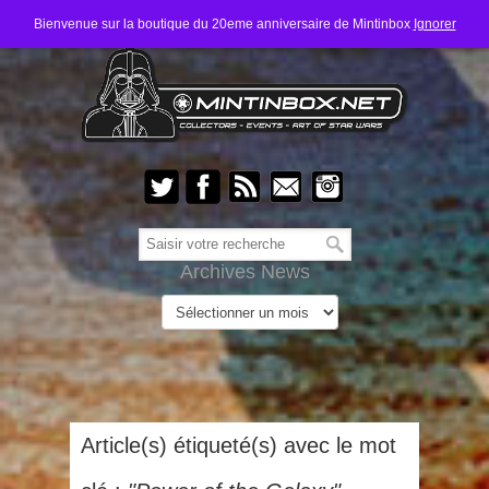
Bienvenue sur la boutique du 20eme anniversaire de Mintinbox
Ignorer
Archives News
Article(s) étiqueté(s) avec le mot