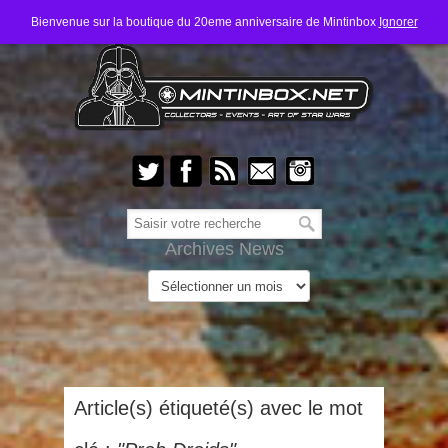
Bienvenue sur la boutique du 20eme anniversaire de Mintinbox
Ignorer
Archives News
Article(s) étiqueté(s) avec le mot