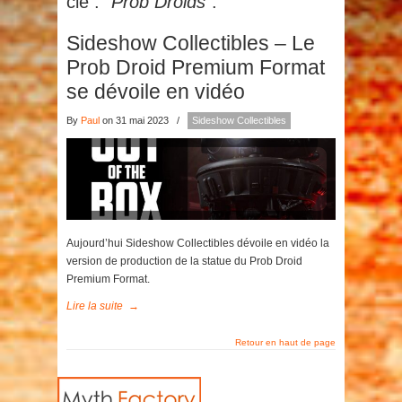
clé :
"Prob Droids"
.
Sideshow Collectibles – Le
Prob Droid Premium Format
se dévoile en vidéo
By
Paul
on 31 mai 2023
/
Sideshow Collectibles
Aujourd’hui Sideshow Collectibles dévoile en vidéo la
version de production de la statue du Prob Droid
Premium Format.
Lire la suite
→
Retour en haut de page