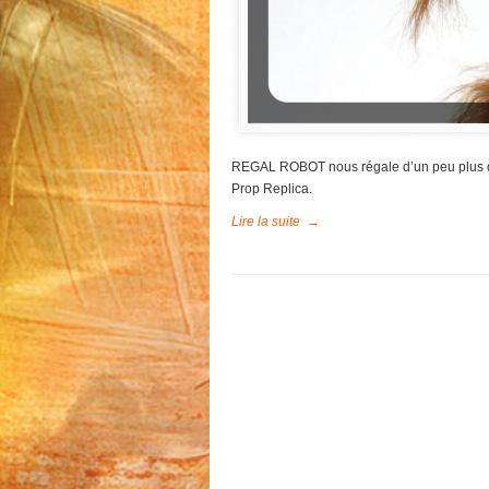
REGAL ROBOT nous régale d’un peu plus d’
Prop Replica.
Lire la suite
→