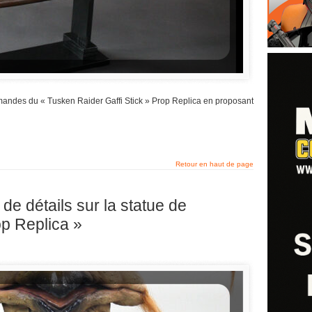
andes du « Tusken Raider Gaffi Stick » Prop Replica en proposant
Retour en haut de page
 détails sur la statue de
p Replica »