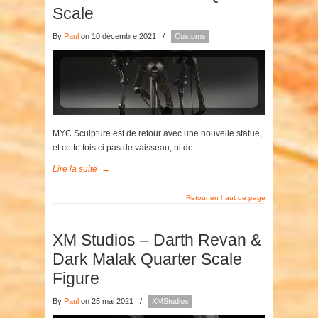
Scale
By
Paul
on 10 décembre 2021
/
Customs
MYC Sculpture est de retour avec une nouvelle statue,
et cette fois ci pas de vaisseau, ni de
Lire la suite
→
Retour en haut de page
XM Studios – Darth Revan &
Dark Malak Quarter Scale
Figure
By
Paul
on 25 mai 2021
/
XMStudios