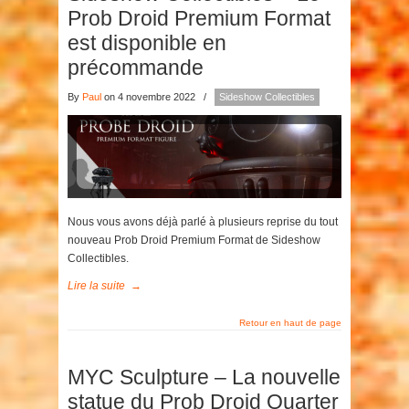
Prob Droid Premium Format
est disponible en
précommande
By
Paul
on 4 novembre 2022
/
Sideshow Collectibles
Nous vous avons déjà parlé à plusieurs reprise du tout
nouveau Prob Droid Premium Format de Sideshow
Collectibles.
Lire la suite
→
Retour en haut de page
MYC Sculpture – La nouvelle
statue du Prob Droid Quarter