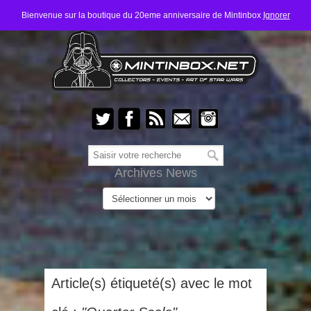
Bienvenue sur la boutique du 20eme anniversaire de Mintinbox
Ignorer
Archives News
Article(s) étiqueté(s) avec le mot