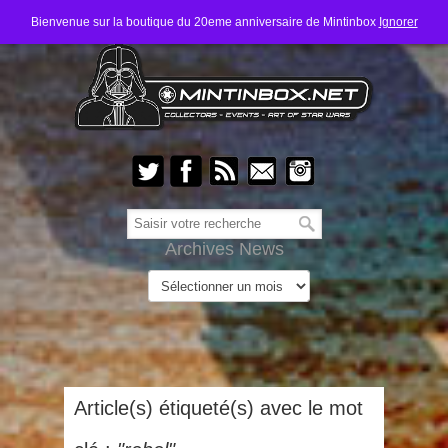
Bienvenue sur la boutique du 20eme anniversaire de Mintinbox
Ignorer
Archives News
Article(s) étiqueté(s) avec le mot